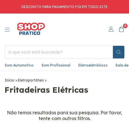
DESCONTO PARA PAGAMENTO PIX EM TODO SITE
0
Som Automotivo
Som Profissional
Eletroeletrônicos
Sala de
Início
>
Eletroportáteis
>
Fritadeiras Elétricas
Não temos resultados para sua pesquisa. Por favor,
tente com outros filtros.