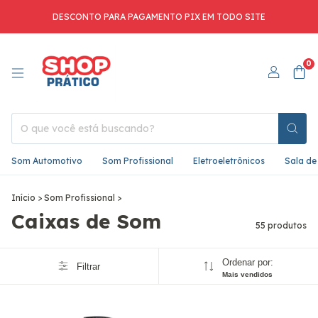
DESCONTO PARA PAGAMENTO PIX EM TODO SITE
0
Som Automotivo
Som Profissional
Eletroeletrônicos
Sala de
Início
>
Som Profissional
>
Caixas de Som
55 produtos
Ordenar por:
Filtrar
Mais vendidos