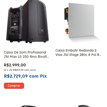
Caixa Embutir Redonda 2
Caixa De Som Profissional
Vias Jbl Stage 280c 8 Pol 8
Jbl Max 10 250 Rms Bivolt
Ohms
Preto Bt
R$2.999,00
12
x
de
R$249,92
sem juros
R$2.729,09
com
Pix