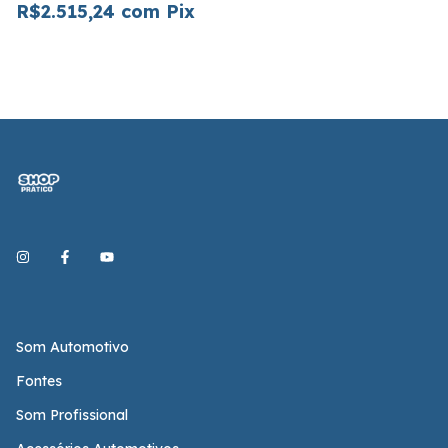
R$2.515,24
com
Pix
Som Automotivo
Fontes
Som Profissional