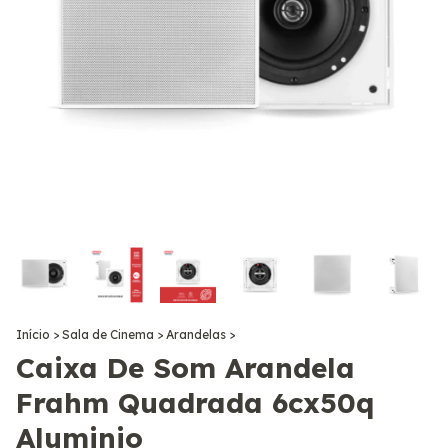
Início
>
Sala de Cinema
>
Arandelas
>
Caixa De Som Arandela
Frahm Quadrada 6cx50q
Aluminio