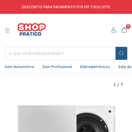
DESCONTO PARA PAGAMENTO PIX EM TODO SITE
0
Som Automotivo
Som Profissional
Eletroeletrônicos
Sala de
1
/
7