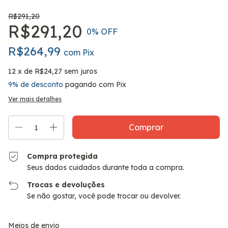
R$291,20
R$291,20
0
% OFF
R$264,99
com
Pix
12
x de
R$24,27
sem juros
9% de desconto
pagando com Pix
Ver mais detalhes
Compra protegida
Seus dados cuidados durante toda a compra.
Trocas e devoluções
Se não gostar, você pode trocar ou devolver.
Entregas para o CEP:
Alterar CEP
Meios de envio