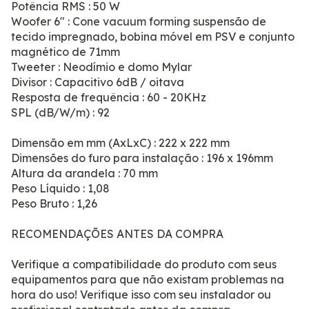
Potência RMS : 50 W
Woofer 6" : Cone vacuum forming suspensão de
tecido impregnado, bobina móvel em PSV e conjunto
magnético de 71mm
Tweeter : Neodímio e domo Mylar
Divisor : Capacitivo 6dB / oitava
Resposta de frequência : 60 - 20KHz
SPL (dB/W/m) : 92
Dimensão em mm (AxLxC) : 222 x 222 mm
Dimensões do furo para instalação : 196 x 196mm
Altura da arandela : 70 mm
Peso Líquido : 1,08
Peso Bruto : 1,26
RECOMENDAÇÕES ANTES DA COMPRA
Verifique a compatibilidade do produto com seus
equipamentos para que não existam problemas na
hora do uso! Verifique isso com seu instalador ou