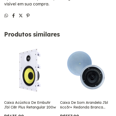
visível em sua compra.
Produtos similares
Caixa Acústica De Embutir
Caixa De Som Arandela Jbl
Jbl Ci8r Plus Retangular 200w
6co3r+ Redonda Branca
280w Par