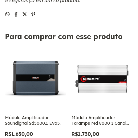
e segurança em um só produto.
Para comprar com esse produto
Módulo Amplificador
Módulo Amplificador
Soundigital Sd5000.1 Evo5
Taramps Md 8000 1 Canal
5000w Rms 1ohm
8000w Rms 1 Ohm
R$1.630,00
R$1.730,00