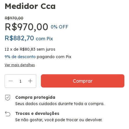
Medidor Cca
R$970,00
R$970,00
0
% OFF
R$882,70
com
Pix
12
x de
R$80,83
sem juros
9% de desconto
pagando com Pix
Ver mais detalhes
Compra protegida
Seus dados cuidados durante toda a compra.
Trocas e devoluções
Se não gostar, você pode trocar ou devolver.