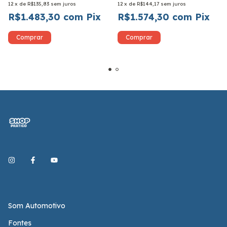
12
x
de
R$135,83
sem juros
12
x
de
R$144,17
sem juros
R$1.483,30
com
Pix
R$1.574,30
com
Pix
Som Automotivo
Fontes