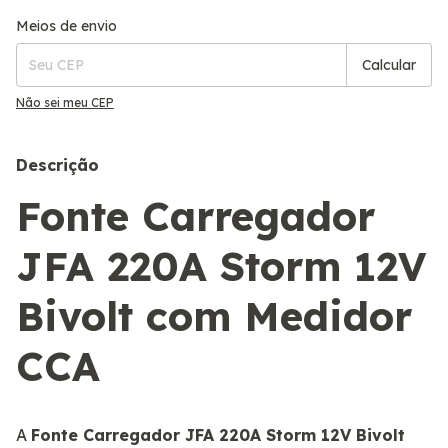
Entregas para o CEP:
Alterar CEP
Meios de envio
Calcular
Não sei meu CEP
Descrição
Fonte Carregador
JFA 220A Storm 12V
Bivolt com Medidor
CCA
A
Fonte Carregador JFA 220A Storm 12V Bivolt