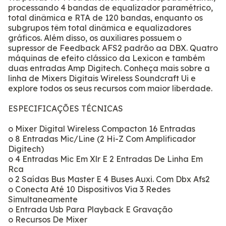
processando 4 bandas de equalizador paramétrico,
total dinâmica e RTA de 120 bandas, enquanto os
subgrupos têm total dinâmica e equalizadores
gráficos. Além disso, os auxiliares possuem o
supressor de Feedback AFS2 padrão aa DBX. Quatro
máquinas de efeito clássico da Lexicon e também
duas entradas Amp Digitech. Conheça mais sobre a
linha de Mixers Digitais Wireless Soundcraft Ui e
explore todos os seus recursos com maior liberdade.
ESPECIFICAÇÕES TÉCNICAS
o Mixer Digital Wireless Compacton 16 Entradas
o 8 Entradas Mic/Line (2 Hi-Z Com Amplificador
Digitech)
o 4 Entradas Mic Em Xlr E 2 Entradas De Linha Em
Rca
o 2 Saídas Bus Master E 4 Buses Auxi. Com Dbx Afs2
o Conecta Até 10 Dispositivos Via 3 Redes
Simultaneamente
o Entrada Usb Para Playback E Gravação
o Recursos De Mixer