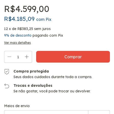
R$4.599,00
R$4.185,09
com
Pix
12
x de
R$383,25
sem juros
9% de desconto
pagando com Pix
Ver mais detalhes
Compra protegida
Seus dados cuidados durante toda a compra.
Trocas e devoluções
Se não gostar, você pode trocar ou devolver.
Entregas para o CEP:
Alterar CEP
Meios de envio