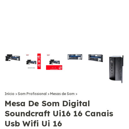
Início
>
Som Profissional
>
Mesas de Som
>
Mesa De Som Digital
Soundcraft Ui16 16 Canais
Usb Wifi Ui 16