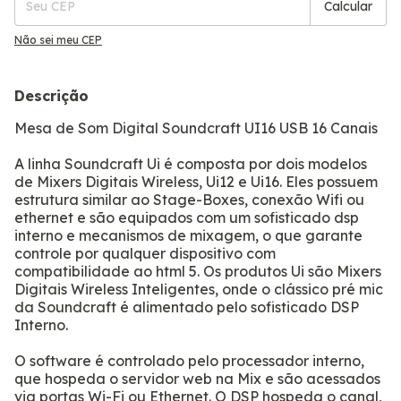
Calcular
Não sei meu CEP
Descrição
Mesa de Som Digital Soundcraft UI16 USB 16 Canais
A linha Soundcraft Ui é composta por dois modelos
de Mixers Digitais Wireless, Ui12 e Ui16. Eles possuem
estrutura similar ao Stage-Boxes, conexão Wifi ou
ethernet e são equipados com um sofisticado dsp
interno e mecanismos de mixagem, o que garante
controle por qualquer dispositivo com
compatibilidade ao html 5. Os produtos Ui são Mixers
Digitais Wireless Inteligentes, onde o clássico pré mic
da Soundcraft é alimentado pelo sofisticado DSP
Interno.
O software é controlado pelo processador interno,
que hospeda o servidor web na Mix e são acessados
via portas Wi-Fi ou Ethernet. O DSP hospeda o canal,