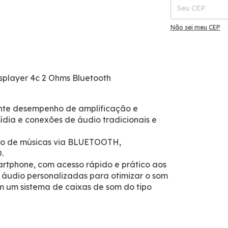
Não sei meu CEP
splayer 4c 2 Ohms Bluetooth
nte desempenho de amplificação e
ídia e conexões de áudio tradicionais e
ção de músicas via BLUETOOTH,
.
artphone, com acesso rápido e prático aos
áudio personalizadas para otimizar o som
m um sistema de caixas de som do tipo