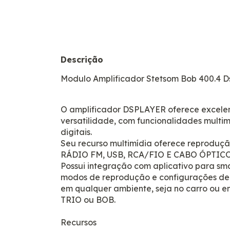
Descrição
Modulo Amplificador Stetsom Bob 400.4 D
O amplificador DSPLAYER oferece excele
versatilidade, com funcionalidades multim
digitais.
Seu recurso multimídia oferece reprodu
RÁDIO FM, USB, RCA/FIO E CABO ÓPTICO
Possui integração com aplicativo para sm
modos de reprodução e configurações de 
em qualquer ambiente, seja no carro ou e
TRIO ou BOB.
Recursos