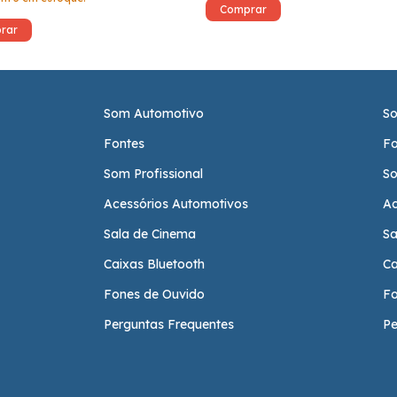
Som Automotivo
So
Fontes
Fo
Som Profissional
So
Acessórios Automotivos
Ac
Sala de Cinema
Sa
Caixas Bluetooth
Ca
Fones de Ouvido
Fo
Perguntas Frequentes
Pe