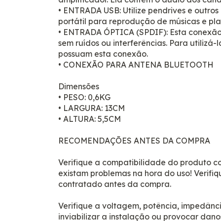
• ENTRADA USB: Utilize pendrives e outro
portátil para reprodução de músicas e pla
• ENTRADA ÓPTICA (SPDIF): Esta conexão 
sem ruídos ou interferências. Para utilizá-l
possuam esta conexão.
• CONEXÃO PARA ANTENA BLUETOOTH
Dimensões
• PESO: 0,6KG
• LARGURA: 13CM
• ALTURA: 5,5CM
RECOMENDAÇÕES ANTES DA COMPRA
Verifique a compatibilidade do produto 
existam problemas na hora do uso! Verifiqu
contratado antes da compra.
Verifique a voltagem, potência, impedânc
inviabilizar a instalação ou provocar dan