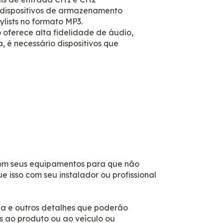
s dispositivos de armazenamento
ylists no formato MP3.
oferece alta fidelidade de áudio,
a, é necessário dispositivos que
com seus equipamentos para que não
e isso com seu instalador ou profissional
ia e outros detalhes que poderão
os ao produto ou ao veículo ou