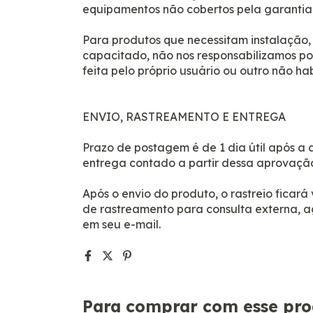
equipamentos não cobertos pela garantia
Para produtos que necessitam instalação, 
capacitado, não nos responsabilizamos por
feita pelo próprio usuário ou outro não hab
ENVIO, RASTREAMENTO E ENTREGA
Prazo de postagem é de 1 dia útil após 
entrega contado a partir dessa aprovaçã
Após o envio do produto, o rastreio ficar
de rastreamento para consulta externa, 
em seu e-mail.
Para comprar com esse pro